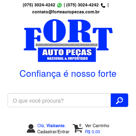
(075) 3024-4242
|
(075) 3024-4242
|
contato@forteautopecas.com.br
Confiança é nosso forte
Olá,
Visitante
.
0
Ver Carrinho
Cadastrar/Entrar
R$ 0,00