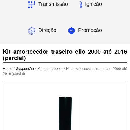
Transmissão
Ignição
Direção
Promoção
Kit amortecedor traseiro clio 2000 até 2016
(parcial)
Home
/
Suspensão
/
Kit amortecedor
/ Kit amortecedor traseiro clio 2000 até
2016 (parcial)