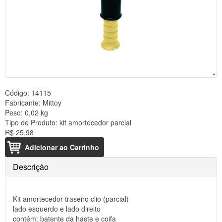
Código:
14115
Fabricante:
Mittoy
Peso:
0,02 kg
Tipo de Produto:
kit amortecedor parcial
R$ 25,98
Adicionar ao Carrinho
Descrição
Kit amortecedor traseiro clio (parcial)
lado esquerdo e lado direito
contém: batente da haste e coifa