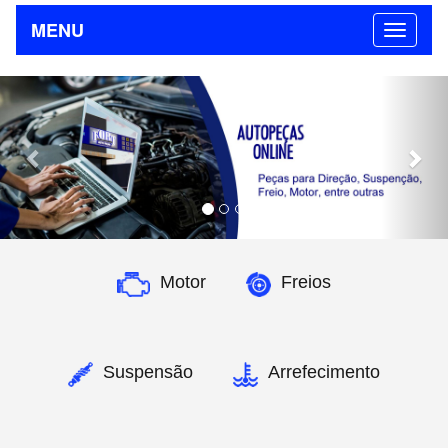
MENU
Previous
Nex
Motor
Freios
Suspensão
Arrefecimento