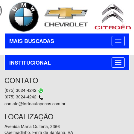
MAIS BUSCADAS
INSTITUCIONAL
CONTATO
(075) 3024-4242
(075) 3024-4242
contato@forteautopecas.com.br
LOCALIZAÇÃO
Avenida Maria Quitéria, 3366
Queimadinho, Feira de Santana, BA