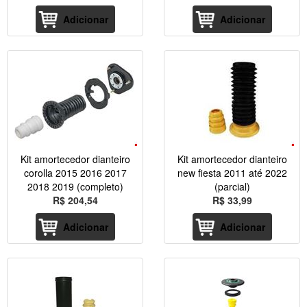
Adicionar
Adicionar
Kit amortecedor dianteiro
Kit amortecedor dianteiro
corolla 2015 2016 2017
new fiesta 2011 até 2022
2018 2019 (completo)
(parcial)
R$ 204,54
R$ 33,99
Adicionar
Adicionar