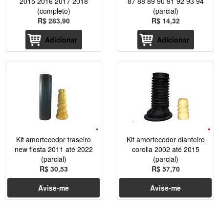
2015 2016 2017 2018
87 88 89 90 91 92 93 94
(completo)
(parcial)
R$ 283,90
R$ 14,32
Adicionar
Adicionar
Kit amortecedor traseiro
Kit amortecedor dianteiro
new fiesta 2011 até 2022
corolla 2002 até 2015
(parcial)
(parcial)
R$ 30,53
R$ 57,70
Avise-me
Avise-me