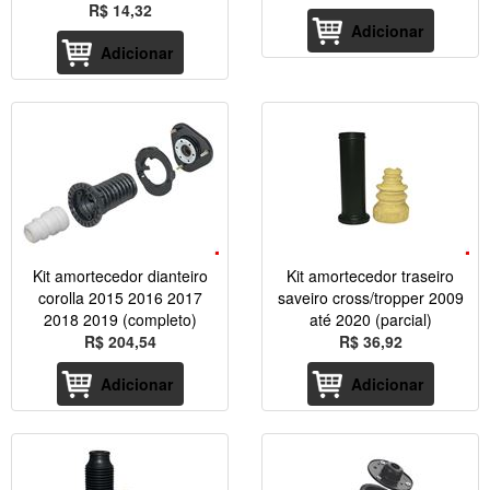
R$ 14,32
Adicionar
Adicionar
Kit amortecedor dianteiro
Kit amortecedor traseiro
corolla 2015 2016 2017
saveiro cross/tropper 2009
2018 2019 (completo)
até 2020 (parcial)
R$ 204,54
R$ 36,92
Adicionar
Adicionar