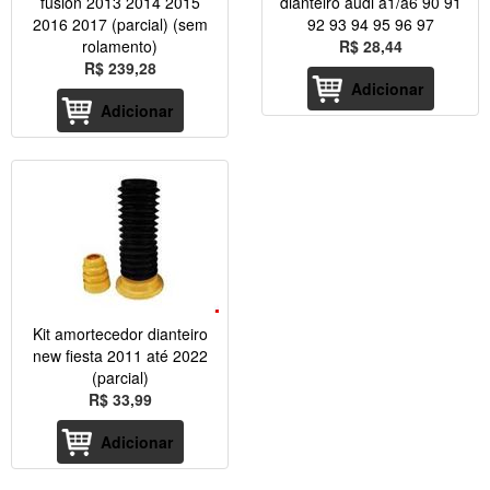
fusion 2013 2014 2015
dianteiro audi a1/a6 90 91
2016 2017 (parcial) (sem
92 93 94 95 96 97
rolamento)
R$ 28,44
R$ 239,28
Adicionar
Adicionar
Kit amortecedor dianteiro
new fiesta 2011 até 2022
(parcial)
R$ 33,99
Adicionar