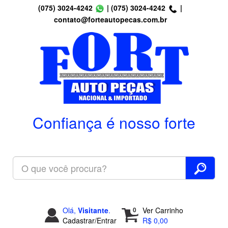
(075) 3024-4242
|
(075) 3024-4242
|
contato@forteautopecas.com.br
Confiança é nosso forte
Olá,
Visitante
.
0
Ver Carrinho
Cadastrar/Entrar
R$ 0,00