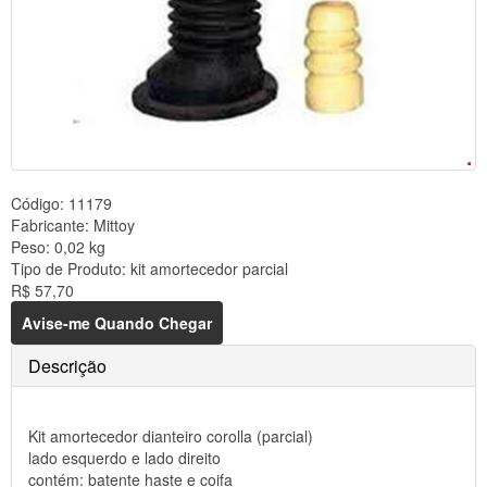
Código:
11179
Fabricante:
Mittoy
Peso:
0,02 kg
Tipo de Produto:
kit amortecedor parcial
R$ 57,70
Avise-me Quando Chegar
Descrição
Kit amortecedor dianteiro corolla (parcial)
lado esquerdo e lado direito
contém: batente haste e coifa