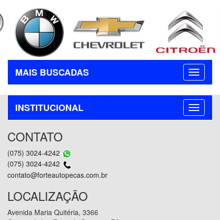
MAIS BUSCADAS
INSTITUCIONAL
CONTATO
(075) 3024-4242
(075) 3024-4242
contato@forteautopecas.com.br
LOCALIZAÇÃO
Avenida Maria Quitéria, 3366