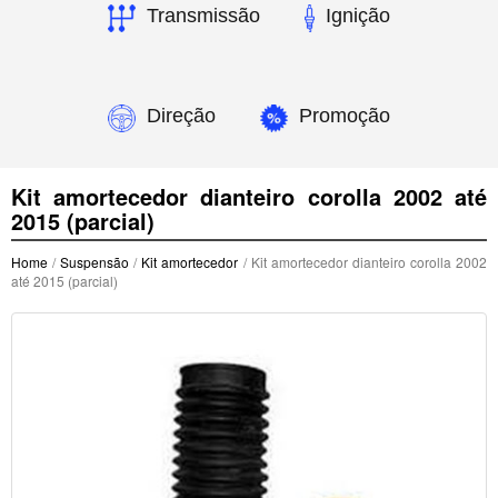
Transmissão
Ignição
Direção
Promoção
Kit amortecedor dianteiro corolla 2002 até
2015 (parcial)
Home
/
Suspensão
/
Kit amortecedor
/ Kit amortecedor dianteiro corolla 2002
até 2015 (parcial)