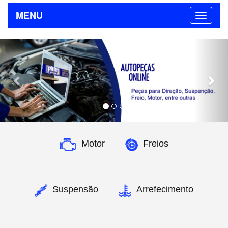
MENU
Previous
Nex
Motor
Freios
Suspensão
Arrefecimento