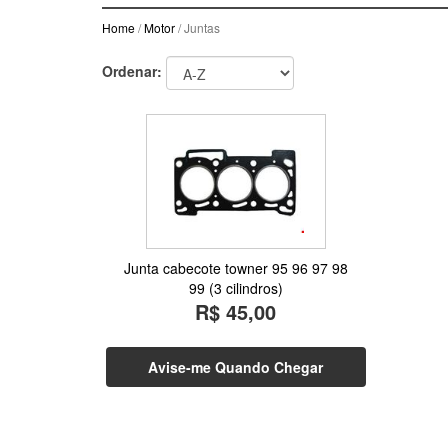
Home
/
Motor
/ Juntas
Ordenar:
Junta cabecote towner 95 96 97 98
99 (3 cilindros)
R$ 45,00
Avise-me Quando Chegar