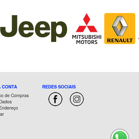
A CONTA
REDES SOCIAIS
ico de Compras
 Dados
 Endereço
ar