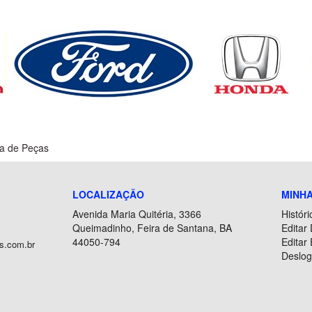
a de Peças
LOCALIZAÇÃO
MINH
Avenida Maria Quitéria, 3366
Histór
Queimadinho, Feira de Santana, BA
Editar
44050-794
Editar
s.com.br
Deslog