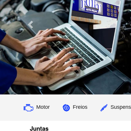
Motor
Freios
Suspens
Juntas