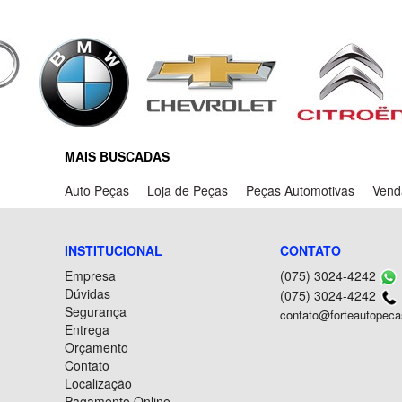
MAIS BUSCADAS
Auto Peças
Loja de Peças
Peças Automotivas
Vend
INSTITUCIONAL
CONTATO
Empresa
(075) 3024-4242
Dúvidas
(075) 3024-4242
Segurança
contato@forteautopeca
Entrega
Orçamento
Contato
Localização
Pagamento Online