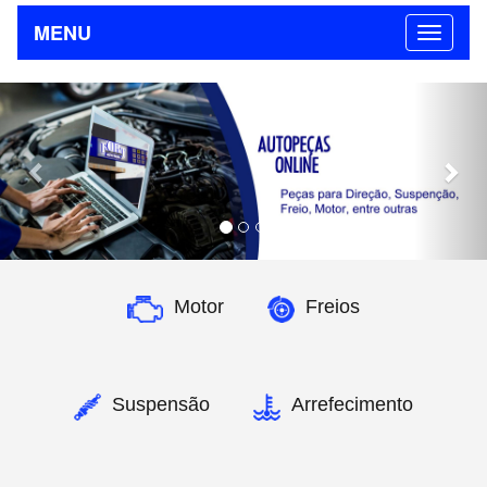
MENU
Previous
Nex
Motor
Freios
Suspensão
Arrefecimento