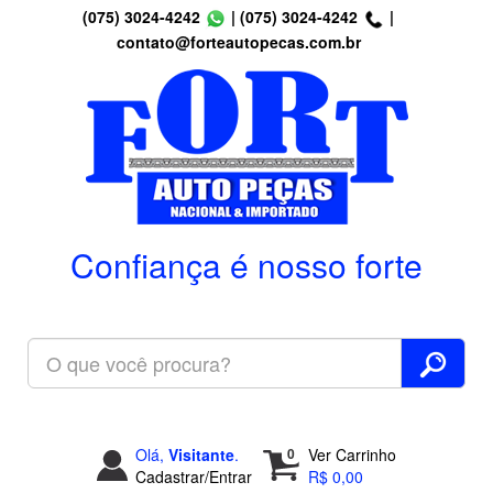
(075) 3024-4242
|
(075) 3024-4242
|
contato@forteautopecas.com.br
Confiança é nosso forte
Olá,
Visitante
.
0
Ver Carrinho
Cadastrar/Entrar
R$ 0,00