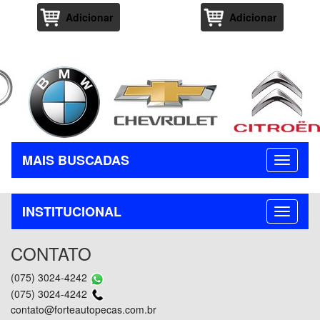
Adicionar
Adicionar
MAIS BUSCADAS
INSTITUCIONAL
CONTATO
(075) 3024-4242
(075) 3024-4242
contato@forteautopecas.com.br